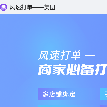
风速打单
——美团